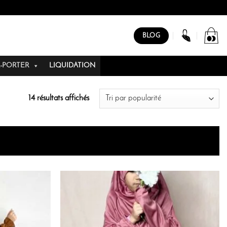
BLOG
À-PORTER
LIQUIDATION
Trié
14 résultats affichés
par
popularité