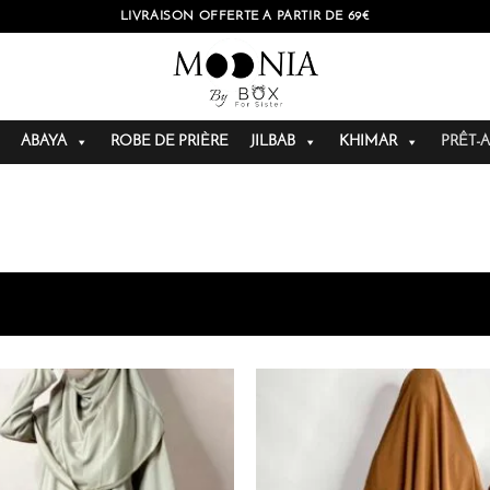
LIVRAISON OFFERTE À PARTIR DE 69€
ABAYA
ROBE DE PRIÈRE
JILBAB
KHIMAR
PRÊT-