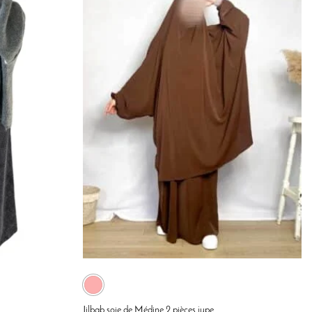
Jilbab soie de Médine 2 pièces jupe