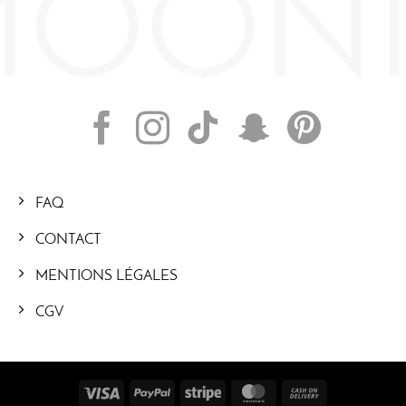
SUIVEZ-NOUS
FAQ
CONTACT
MENTIONS LÉGALES
CGV
Visa
PayPal
Stripe
MasterCard
Cash