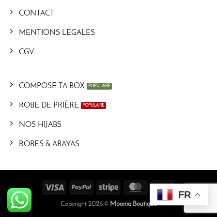
CONTACT
MENTIONS LÉGALES
CGV
COMPOSE TA BOX
ROBE DE PRIÈRE
NOS HIJABS
ROBES & ABAYAS
Visa
PayPal
Stripe
MasterCard
Cash
FR
On
Copyright 2026 ©
Moonia Boutique
Delivery