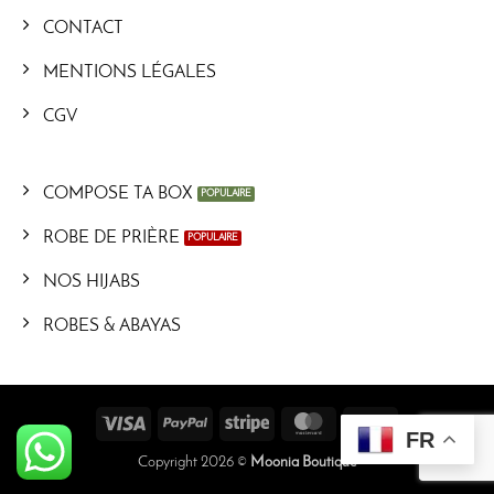
CONTACT
MENTIONS LÉGALES
CGV
COMPOSE TA BOX
ROBE DE PRIÈRE
NOS HIJABS
ROBES & ABAYAS
Visa
PayPal
Stripe
MasterCard
Cash
FR
On
Copyright 2026 ©
Moonia Boutique
Delivery